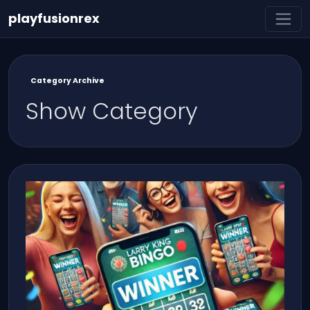
playfusionrex
Category Archive
Show Category