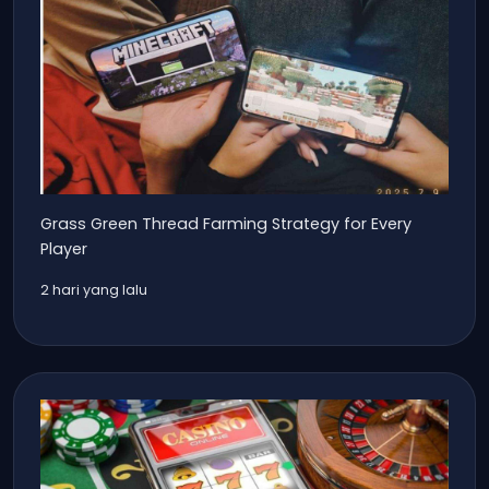
Grass Green Thread Farming Strategy for Every
Player
2 hari yang lalu