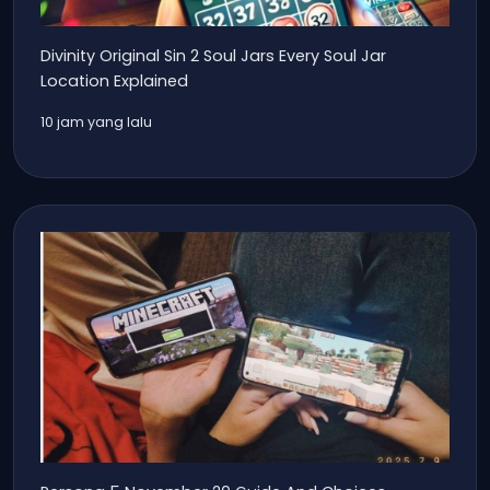
Divinity Original Sin 2 Soul Jars Every Soul Jar
Location Explained
10 jam yang lalu