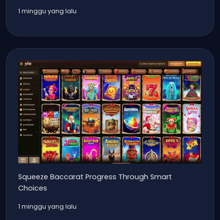
1 minggu yang lalu
Squeeze Baccarat Progress Through Smart
Choices
1 minggu yang lalu