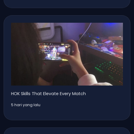
HOK Skills That Elevate Every Match
5 hari yang lalu