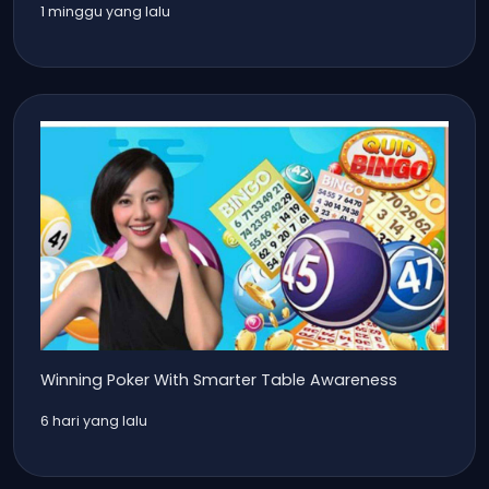
1 minggu yang lalu
Winning Poker With Smarter Table Awareness
6 hari yang lalu