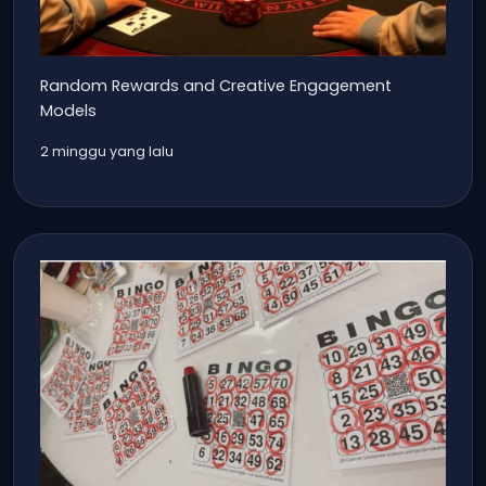
Random Rewards and Creative Engagement
Models
2 minggu yang lalu