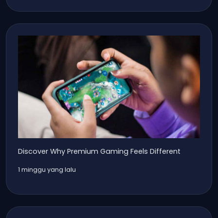
Discover Why Premium Gaming Feels Different
1 minggu yang lalu