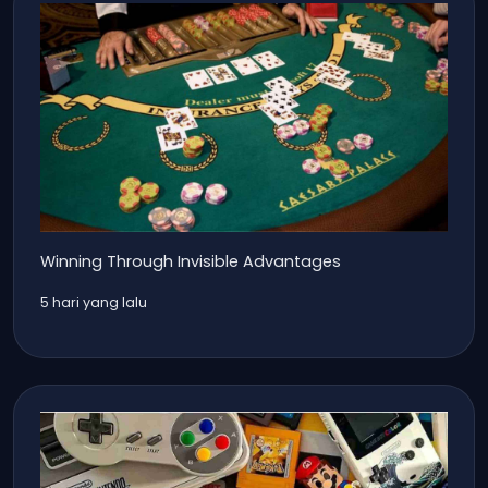
Winning Through Invisible Advantages
5 hari yang lalu