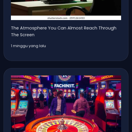
The Atmosphere You Can Almost Reach Through
The Screen
1 minggu yang lalu