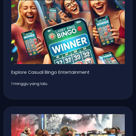
Explore Casual Bingo Entertainment
1 minggu yang lalu