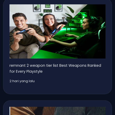
remnant 2 weapon tier list Best Weapons Ranked
for Every Playstyle
2 hari yang lalu