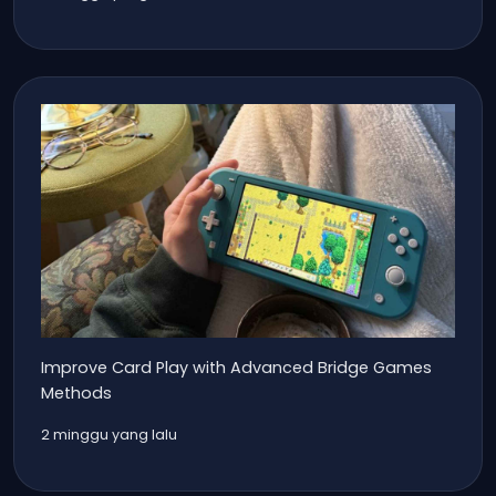
Improve Card Play with Advanced Bridge Games
Methods
2 minggu yang lalu